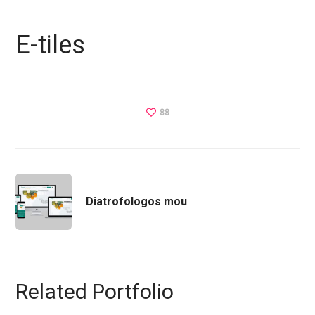
E-tiles
88
Diatrofologos mou
Related Portfolio